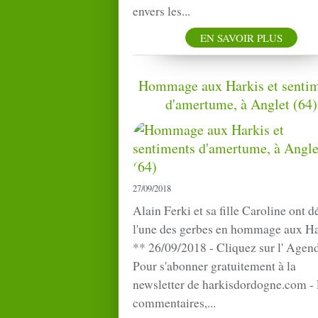
envers les...
EN SAVOIR PLUS
Hommage aux Harkis et senti
d'amertume, à Anglet (64)
27/09/2018
Alain Ferki et sa fille Caroline ont 
l'une des gerbes en hommage aux Ha
** 26/09/2018 - Cliquez sur l' Agend
Pour s'abonner gratuitement à la
newsletter de harkisdordogne.com - 
commentaires,...