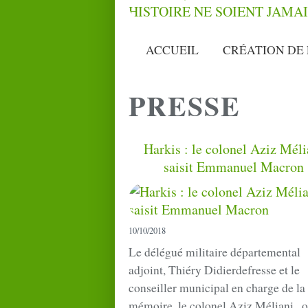
ACCUEIL
CRÉATION DE 
PRESSE
Harkis : le colonel Aziz Méli
saisit Emmanuel Macron
10/10/2018
Le délégué militaire départemental
adjoint, Thiéry Didierdefresse et le
conseiller municipal en charge de la
mémoire, le colonel Aziz Méliani , o