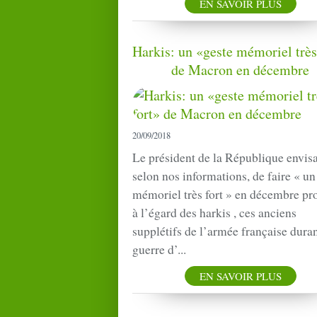
EN SAVOIR PLUS
Harkis: un «geste mémoriel très
de Macron en décembre
20/09/2018
Le président de la République envis
selon nos informations, de faire « un
mémoriel très fort » en décembre pr
à l’égard des harkis , ces anciens
supplétifs de l’armée française duran
guerre d’...
EN SAVOIR PLUS