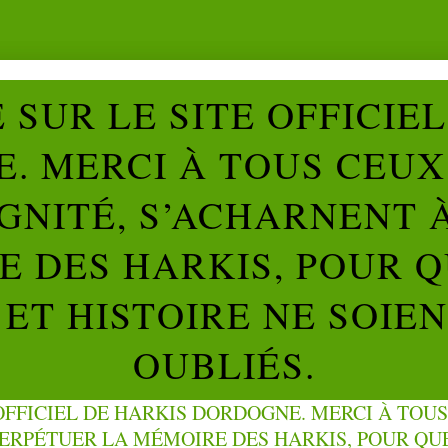
SUR LE SITE OFFICIE
. MERCI À TOUS CEUX 
IGNITÉ, S’ACHARNENT 
 DES HARKIS, POUR Q
ET HISTOIRE NE SOIE
OUBLIÉS.