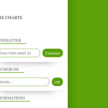
RE CHARTE
EWSLETTER
ECHERCHE
PRESSE
NFORMATIONS