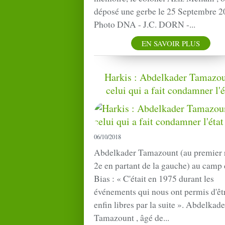
déposé une gerbe le 25 Septembre 2
Photo DNA - J.C. DORN -...
EN SAVOIR PLUS
Harkis : Abdelkader Tamazou
celui qui a fait condamner l'é
06/10/2018
Abdelkader Tamazount (au premier 
2e en partant de la gauche) au camp
Bias : « C'était en 1975 durant les
événements qui nous ont permis d'êt
enfin libres par la suite ». Abdelkade
Tamazount , âgé de...