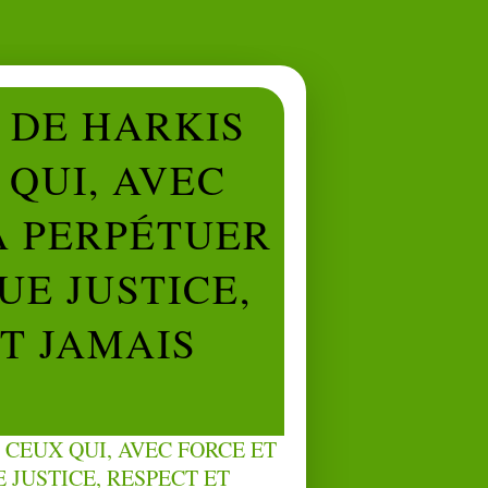
L DE HARKIS
QUI, AVEC
À PERPÉTUER
UE JUSTICE,
NT JAMAIS