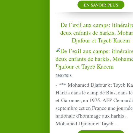
EN SAVOIR PLUS
De l’exil aux camps: itinérair
deux enfants de harkis, Moh
Djafour et Tayeb Kacem
25/09/2018
- *** Mohamed Djafour et Tayeb K
Harkis dans le camp de Bias, dans le
et-Garonne , en 1975. AFP Ce mardi
septembre est en France une journée
nationale d'hommage aux harkis .
Mohamed Djafour et Tayeb...