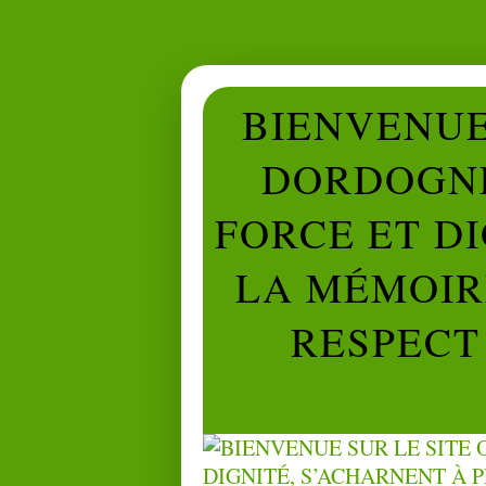
BIENVENUE 
DORDOGNE
FORCE ET D
LA MÉMOIRE
RESPECT 