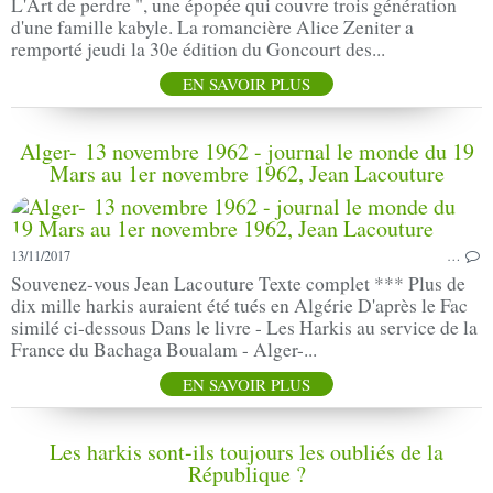
L'Art de perdre ", une épopée qui couvre trois génération
d'une famille kabyle. La romancière Alice Zeniter a
remporté jeudi la 30e édition du Goncourt des...
EN SAVOIR PLUS
Alger- 13 novembre 1962 - journal le monde du 19
Mars au 1er novembre 1962, Jean Lacouture
13/11/2017
…
Souvenez-vous Jean Lacouture Texte complet *** Plus de
dix mille harkis auraient été tués en Algérie D'après le Fac
similé ci-dessous Dans le livre - Les Harkis au service de la
France du Bachaga Boualam - Alger-...
EN SAVOIR PLUS
Les harkis sont-ils toujours les oubliés de la
République ?