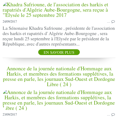
24/09/2017
…
La Sénonaise Khadra Safrioune , présidente de l'association
des harkis et rapatriés d' Algérie Aube-Bourgogne , sera
reçue lundi 25 septembre à l'Elysée par le président de la
République, avec d'autres représentants...
EN SAVOIR PLUS
Annonce de la journée nationale d'Hommage aux
Harkis, et membres des formations supplétives, la
presse en parle, les journaux Sud-Ouest et Dordogne
Libre ( 24 )
23/09/2017
…