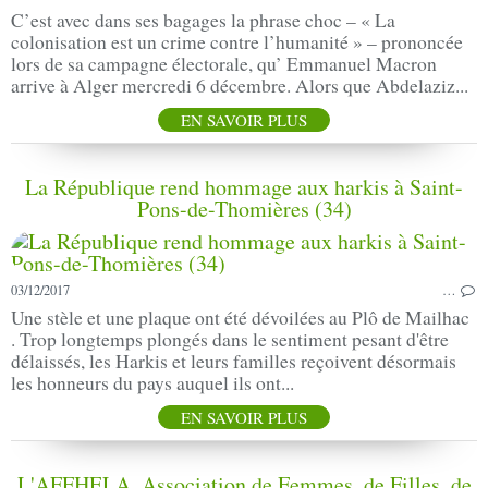
C’est avec dans ses bagages la phrase choc – « La
colonisation est un crime contre l’humanité » – prononcée
lors de sa campagne électorale, qu’ Emmanuel Macron
arrive à Alger mercredi 6 décembre. Alors que Abdelaziz...
EN SAVOIR PLUS
La République rend hommage aux harkis à Saint-
Pons-de-Thomières (34)
03/12/2017
…
Une stèle et une plaque ont été dévoilées au Plô de Mailhac
. Trop longtemps plongés dans le sentiment pesant d'être
délaissés, les Harkis et leurs familles reçoivent désormais
les honneurs du pays auquel ils ont...
EN SAVOIR PLUS
L'AFFHELA, Association de Femmes, de Filles, de