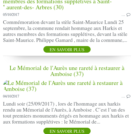
05/10/2017
…
Commémoration devant la stèle Saint-Maurice Lundi 25
septembre, la commune rendait hommage aux Harkis et
autres membres des formations supplétives, devant la stèle
Saint-Maurice. Philippe Gamard , maire de la commune,...
EN SAVOIR PLUS
Le Mémorial de l'Aurès une rareté à restaurer à
Amboise (37)
04/10/2017
…
Lundi soir (25/09/2017) , lors de l'hommage aux harkis
rendu au Mémorial de l'Aurès, à Amboise . C’est l’un des
tout premiers monuments érigés en hommage aux harkis et
aux formations supplétives : le Mémorial de...
EN SAVOIR PLUS