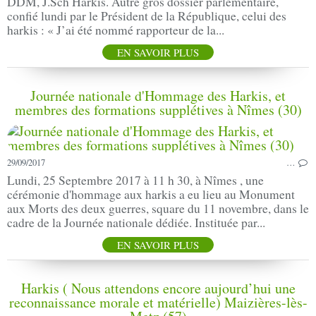
DDM, J.Sch Harkis. Autre gros dossier parlementaire,
confié lundi par le Président de la République, celui des
harkis : « J’ai été nommé rapporteur de la...
EN SAVOIR PLUS
Journée nationale d'Hommage des Harkis, et
membres des formations supplétives à Nîmes (30)
29/09/2017
…
Lundi, 25 Septembre 2017 à 11 h 30, à Nîmes , une
cérémonie d'hommage aux harkis a eu lieu au Monument
aux Morts des deux guerres, square du 11 novembre, dans le
cadre de la Journée nationale dédiée. Instituée par...
EN SAVOIR PLUS
Harkis ( Nous attendons encore aujourd’hui une
reconnaissance morale et matérielle) Maizières-lès-