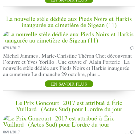
La nouvelle stèle dédiée aux Pieds Noirs et Harkis
inaugurée au cimetière de Sigean (11)
07/11/2017
…
Michel Jammes , Marie-Christine Théron Chet découvrant
l’œuvre et Yves Yorillo . Une œuvre d’ Alain Porterie . La
nouvelle stèle dédiée aux Pieds Noirs et Harkis inaugurée
au cimetière Le dimanche 29 octobre, plus...
EN SAVOIR PLUS
Le Prix Goncourt 2017 est attribué à Éric
Vuillard (Actes Sud) pour L'ordre du jour
06/11/2017
…