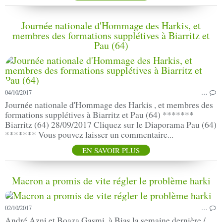
Journée nationale d'Hommage des Harkis, et
membres des formations supplétives à Biarritz et
Pau (64)
04/10/2017
…
Journée nationale d'Hommage des Harkis , et membres des
formations supplétives à Biarritz et Pau (64) *******
Biarritz (64) 28/09/2017 Cliquez sur le Diaporama Pau (64)
******* Vous pouvez laisser un commentaire...
EN SAVOIR PLUS
Macron a promis de vite régler le problème harki
02/10/2017
…
André Azni et Boaza Gasmi, à Bias la semaine dernière./