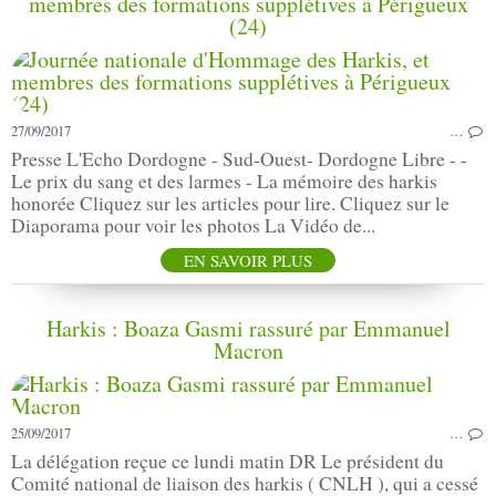
membres des formations supplétives à Périgueux
(24)
27/09/2017
…
Presse L'Echo Dordogne - Sud-Ouest- Dordogne Libre - -
Le prix du sang et des larmes - La mémoire des harkis
honorée Cliquez sur les articles pour lire. Cliquez sur le
Diaporama pour voir les photos La Vidéo de...
EN SAVOIR PLUS
Harkis : Boaza Gasmi rassuré par Emmanuel
Macron
25/09/2017
…
La délégation reçue ce lundi matin DR Le président du
Comité national de liaison des harkis ( CNLH ), qui a cessé