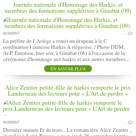
Journée nationale d'Hommage des Harkis, et
membres des formations supplétives à Ginabat (09)
01/10/2017
…
La préfète de l' Ariège a remis un drapeau à la C
oordination J eunesse Harkis A riégeoise. / Photo DDM,
Ar.P. Émotion, hier soir, à Ginabat (06) à l'occasion de la
cérémonie d'hommage aux harkis et aux autres membres...
EN SAVOIR PLUS
Alice Zeniter petite-fille de harkis remporte le prix
Landerneau des lecteurs pour « L’Art de perdre »
01/10/2017
…
Dernière minute Et de trois... La romancière Alice Zeniter ,
installée à Saint-Brieuc , a reçu jeudi 28 septembre le prix