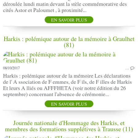
déroulée lundi matin devant la stèle commémorative des
cités Astor et Paloumet , à proximité...
EN SAVOIR PLUS
Harkis : polémique autour de la mémoire à Graulhet
(81)
08/10/2017
…
Harkis : polémique autour de la mémoire Les déclarations
de l' A ssociation de F emmes, de F ils, de F illes de Harkis
Et leurs A lliés ou AFFFHETA (voir notre édition du 26
septembre) concernant l'absence de cérémonie...
EN SAVOIR PLUS
Journée nationale d'Hommage des Harkis, et
membres des formations supplétives à Trausse (11)