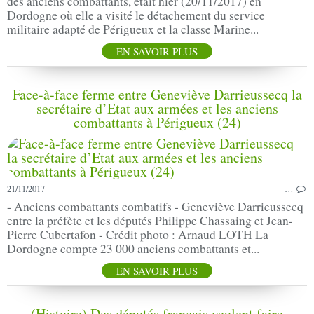
des anciens combattants, était hier (20/11/2017) en
Dordogne où elle a visité le détachement du service
militaire adapté de Périgueux et la classe Marine...
EN SAVOIR PLUS
Face-à-face ferme entre Geneviève Darrieussecq la
secrétaire d’Etat aux armées et les anciens
combattants à Périgueux (24)
21/11/2017
…
- Anciens combattants combatifs - Geneviève Darrieussecq
entre la préfète et les députés Philippe Chassaing et Jean-
Pierre Cubertafon - Crédit photo : Arnaud LOTH La
Dordogne compte 23 000 anciens combattants et...
EN SAVOIR PLUS
(Histoire) Des députés français veulent faire