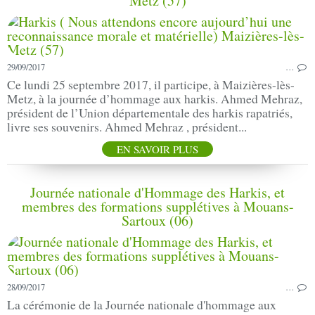
Metz (57)
29/09/2017
…
Ce lundi 25 septembre 2017, il participe, à Maizières-lès-
Metz, à la journée d’hommage aux harkis. Ahmed Mehraz,
président de l’Union départementale des harkis rapatriés,
livre ses souvenirs. Ahmed Mehraz , président...
EN SAVOIR PLUS
Journée nationale d'Hommage des Harkis, et
membres des formations supplétives à Mouans-
Sartoux (06)
28/09/2017
…
La cérémonie de la Journée nationale d'hommage aux