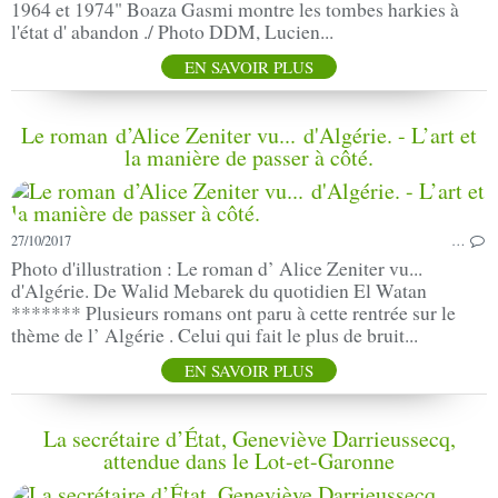
1964 et 1974" Boaza Gasmi montre les tombes harkies à
l'état d' abandon ./ Photo DDM, Lucien...
EN SAVOIR PLUS
Le roman d’Alice Zeniter vu... d'Algérie. - L’art et
la manière de passer à côté.
27/10/2017
…
Photo d'illustration : Le roman d’ Alice Zeniter vu...
d'Algérie. De Walid Mebarek du quotidien El Watan
******* Plusieurs romans ont paru à cette rentrée sur le
thème de l’ Algérie . Celui qui fait le plus de bruit...
EN SAVOIR PLUS
La secrétaire d’État, Geneviève Darrieussecq,
attendue dans le Lot-et-Garonne