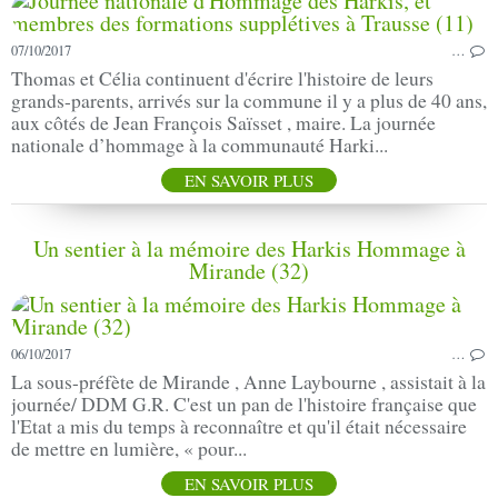
07/10/2017
…
Thomas et Célia continuent d'écrire l'histoire de leurs
grands-parents, arrivés sur la commune il y a plus de 40 ans,
aux côtés de Jean François Saïsset , maire. La journée
nationale d’hommage à la communauté Harki...
EN SAVOIR PLUS
Un sentier à la mémoire des Harkis Hommage à
Mirande (32)
06/10/2017
…
La sous-préfète de Mirande , Anne Laybourne , assistait à la
journée/ DDM G.R. C'est un pan de l'histoire française que
l'Etat a mis du temps à reconnaître et qu'il était nécessaire
de mettre en lumière, « pour...
EN SAVOIR PLUS