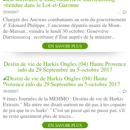
25/10/2017
…
Chargée des Anciens combattants au sein du gouvernement
d’ Edouard Philippe , l’ancienne députée-maire de Mont-
de-Marsan , viendra le lundi 30 octobre. Geneviève
Darrieussecq , secrétaire d’État auprès de la ministre...
EN SAVOIR PLUS
Destin de vie de Harkis Ongles (04) Haute Provence
info du 29 Septembre au 5-octobre 2017
24/10/2017
…
9 èmes Journées de la MEHMO : Destins de vie de Harkis
Extraits " Ma mère me disait surtout ne dit pas à tes copains
de jeu que tu es harki" " C'est un passé qui ne passe pas, s'il
ne reste quasiment plus de traces...
EN SAVOIR PLUS