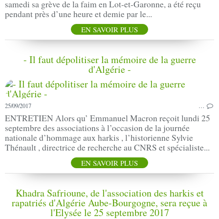
samedi sa grève de la faim en Lot-et-Garonne, a été reçu
pendant près d’une heure et demie par le...
EN SAVOIR PLUS
- Il faut dépolitiser la mémoire de la guerre
d'Algérie -
25/09/2017
…
ENTRETIEN Alors qu’ Emmanuel Macron reçoit lundi 25
septembre des associations à l’occasion de la journée
nationale d’hommage aux harkis , l’historienne Sylvie
Thénault , directrice de recherche au CNRS et spécialiste...
EN SAVOIR PLUS
Khadra Safrioune, de l'association des harkis et
rapatriés d'Algérie Aube-Bourgogne, sera reçue à
l'Elysée le 25 septembre 2017