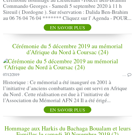
Commando Georges - Samedi 5 septembre 2020 à 11 h
Sireuil ( Dordogne ). Sur réservation : Dalida Ben-Brahim
au 06 76 04 76 04 ******* Cliquez sur l' Agenda - POUR...
EN SAVOIR PLUS
Cérémonie du 5 décembre 2019 au mémorial
d’Afrique du Nord à Coursac (24)
07/12/2019
…
Historique : Ce mémorial a été inauguré en 2001 à
l’initiative d’anciens combattants qui ont servi en Afrique
du Nord . Cette réalisation est due à l’initiative de
l’Association du Mémorial AFN 24 Il a été érigé...
EN SAVOIR PLUS
Hommage aux Harkis du Bachaga Boualam et leurs
Familles le samedi 30 Novembre 2019 (2)