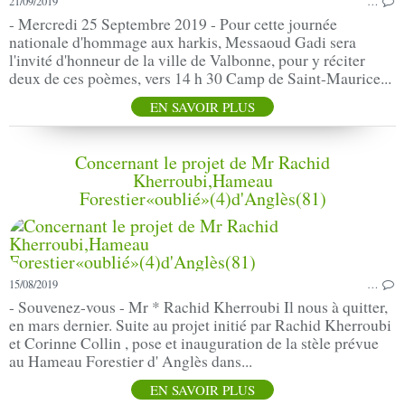
21/09/2019
…
- Mercredi 25 Septembre 2019 - Pour cette journée
nationale d'hommage aux harkis, Messaoud Gadi sera
l'invité d'honneur de la ville de Valbonne, pour y réciter
deux de ces poèmes, vers 14 h 30 Camp de Saint-Maurice...
EN SAVOIR PLUS
Concernant le projet de Mr Rachid
Kherroubi,Hameau
Forestier«oublié»(4)d'Anglès(81)
15/08/2019
…
- Souvenez-vous - Mr * Rachid Kherroubi Il nous à quitter,
en mars dernier. Suite au projet initié par Rachid Kherroubi
et Corinne Collin , pose et inauguration de la stèle prévue
au Hameau Forestier d' Anglès dans...
EN SAVOIR PLUS