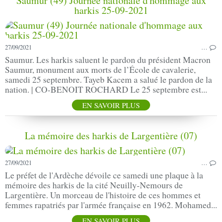
Saumur (49) Journée nationale d'hommage aux
harkis 25-09-2021
27/09/2021
…
Saumur. Les harkis saluent le pardon du président Macron
Saumur, monument aux morts de l’École de cavalerie,
samedi 25 septembre. Tayeb Kacem a salué le pardon de la
nation. | CO-BENOIT ROCHARD Le 25 septembre est...
EN SAVOIR PLUS
La mémoire des harkis de Largentière (07)
27/09/2021
…
Le préfet de l'Ardèche dévoile ce samedi une plaque à la
mémoire des harkis de la cité Neuilly-Nemours de
Largentière. Un morceau de l'histoire de ces hommes et
femmes rapatriés par l'armée française en 1962. Mohamed...
EN SAVOIR PLUS