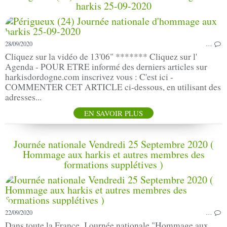
harkis 25-09-2020
28/09/2020
…
Cliquez sur la vidéo de 13'06" ******* Cliquez sur l'
Agenda - POUR ETRE informé des derniers articles sur
harkisdordogne.com inscrivez vous : C'est ici -
COMMENTER CET ARTICLE ci-dessous, en utilisant des
adresses...
EN SAVOIR PLUS
Journée nationale Vendredi 25 Septembre 2020 (
Hommage aux harkis et autres membres des
formations supplétives )
22/09/2020
…
Dans toute la France, J ournée nationale "Hommage aux