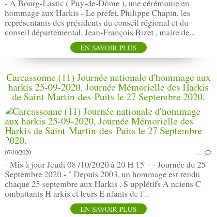
- A Bourg-Lastic ( Puy-de-Dôme ), une cérémonie en
hommage aux Harkis - Le préfet, Philippe Chapin, les
représentants des présidents du conseil régional et du
conseil départemental, Jean-François Bizet , maire de...
EN SAVOIR PLUS
Carcassonne (11) Journée nationale d'hommage aux
harkis 25-09-2020, Journée Mémorielle des Harkis
de Saint-Martin-des-Puits le 27 Septembre 2020.
07/10/2020
…
- Mis à jour Jeudi 08 /10/2020 à 20 H 15' - - Journée du 25
Septembre 2020 - " Depuis 2003, un hommage est rendu
chaque 25 septembre aux Harkis , S upplétifs A nciens C
ombattants H arkis et leurs E nfants de l'...
EN SAVOIR PLUS