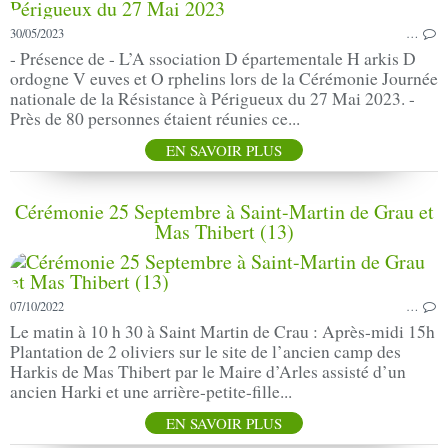
30/05/2023
…
- Présence de - L’A ssociation D épartementale H arkis D
ordogne V euves et O rphelins lors de la Cérémonie Journée
nationale de la Résistance à Périgueux du 27 Mai 2023. -
Près de 80 personnes étaient réunies ce...
EN SAVOIR PLUS
Cérémonie 25 Septembre à Saint-Martin de Grau et
Mas Thibert (13)
07/10/2022
…
Le matin à 10 h 30 à Saint Martin de Crau : Après-midi 15h
Plantation de 2 oliviers sur le site de l’ancien camp des
Harkis de Mas Thibert par le Maire d’Arles assisté d’un
ancien Harki et une arrière-petite-fille...
EN SAVOIR PLUS