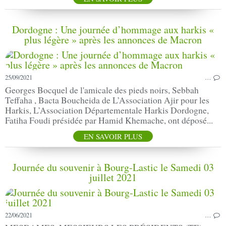
Dordogne : Une journée d’hommage aux harkis «
plus légère » après les annonces de Macron
25/09/2021
…
Georges Bocquel de l'amicale des pieds noirs, Sebbah
Teffaha , Bacta Boucheida de L’Association Ajir pour les
Harkis, L’Association Départementale Harkis Dordogne,
Fatiha Foudi présidée par Hamid Khemache, ont déposé...
EN SAVOIR PLUS
Journée du souvenir à Bourg-Lastic le Samedi 03
juillet 2021
22/06/2021
…