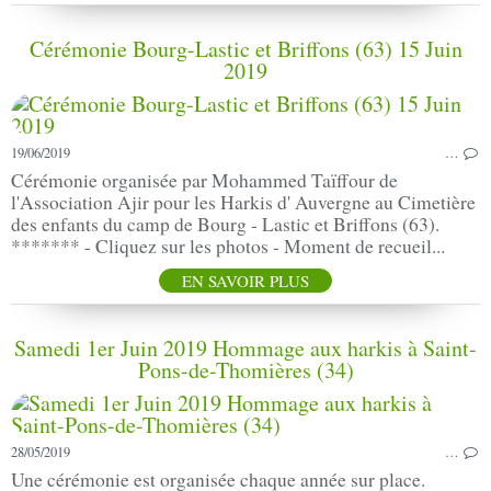
Cérémonie Bourg-Lastic et Briffons (63) 15 Juin
2019
19/06/2019
…
Cérémonie organisée par Mohammed Taїffour de
l'Association Ajir pour les Harkis d' Auvergne au Cimetière
des enfants du camp de Bourg - Lastic et Briffons (63).
******* - Cliquez sur les photos - Moment de recueil...
EN SAVOIR PLUS
Samedi 1er Juin 2019 Hommage aux harkis à Saint-
Pons-de-Thomières (34)
28/05/2019
…
Une cérémonie est organisée chaque année sur place.