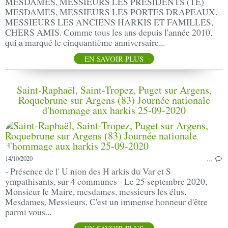
MESDAMES, MESSIEURS LES PRÉSIDENTS (TE)
MESDAMES, MESSIEURS LES PORTES DRAPEAUX.
MESSIEURS LES ANCIENS HARKIS ET FAMILLES,
CHERS AMIS. Comme tous les ans depuis l'année 2010,
qui a marqué le cinquantième anniversaire...
EN SAVOIR PLUS
Saint-Raphaël, Saint-Tropez, Puget sur Argens,
Roquebrune sur Argens (83) Journée nationale
d'hommage aux harkis 25-09-2020
14/10/2020
…
- Présence de l' U nion des H arkis du Var et S
ympathisants, sur 4 communes - Le 25 septembre 2020,
Monsieur le Maire, mesdames, messieurs les élus.
Mesdames, Messieurs, C'est un immense honneur d'être
parmi vous...
EN SAVOIR PLUS