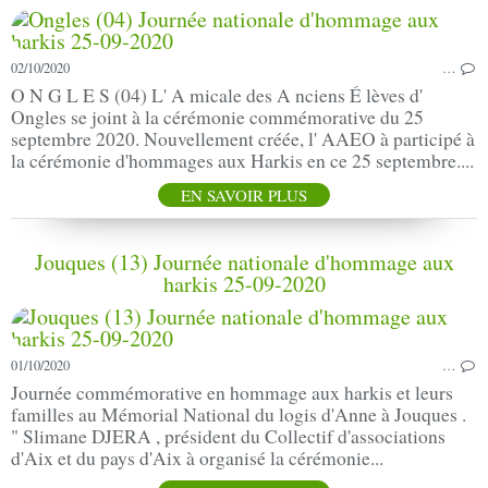
02/10/2020
…
O N G L E S (04) L' A micale des A nciens É lèves d'
Ongles se joint à la cérémonie commémorative du 25
septembre 2020. Nouvellement créée, l' AAEO à participé à
la cérémonie d'hommages aux Harkis en ce 25 septembre....
EN SAVOIR PLUS
Jouques (13) Journée nationale d'hommage aux
harkis 25-09-2020
01/10/2020
…
Journée commémorative en hommage aux harkis et leurs
familles au Mémorial National du logis d'Anne à Jouques .
" Slimane DJERA , président du Collectif d'associations
d'Aix et du pays d'Aix à organisé la cérémonie...