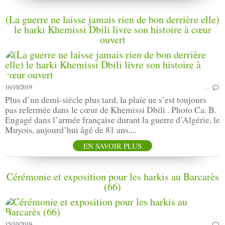
(La guerre ne laisse jamais rien de bon derrière elle)
le harki Khemissi Dbili livre son histoire à cœur
ouvert
16/10/2019
…
Plus d’un demi-siècle plus tard, la plaie ne s’est toujours
pas refermée dans le cœur de Khemissi Dbili . Photo Ca. B.
Engagé dans l’armée française durant la guerre d’Algérie, le
Muyois, aujourd’hui âgé de 81 ans,...
EN SAVOIR PLUS
Cérémonie et exposition pour les harkis au Barcarès
(66)
15/10/2019
…