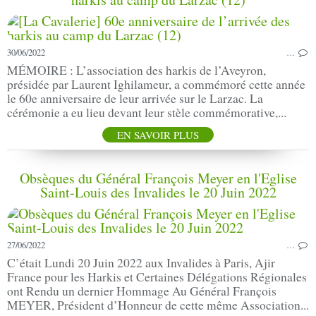
30/06/2022
…
MÉMOIRE : L’association des harkis de l’Aveyron,
présidée par Laurent Ighilameur, a commémoré cette année
le 60e anniversaire de leur arrivée sur le Larzac. La
cérémonie a eu lieu devant leur stèle commémorative,...
EN SAVOIR PLUS
Obsèques du Général François Meyer en l'Eglise
Saint-Louis des Invalides le 20 Juin 2022
27/06/2022
…
C’était Lundi 20 Juin 2022 aux Invalides à Paris, Ajir
France pour les Harkis et Certaines Délégations Régionales
ont Rendu un dernier Hommage Au Général François
MEYER, Président d’Honneur de cette même Association...