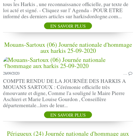
tous les Harkis , une reconnaissance officielle, par texte de
loi acté et signé. - Cliquez sur l' Agenda - POUR ETRE
informé des derniers articles sur harkisdordogne.com...
EN SAVOIR PLUS
Mouans-Sartoux (06) Journée nationale d'hommage
aux harkis 25-09-2020
28/09/2020
…
COMPTE RENDU DE LA JOURNÉE DES HARKIS A
MOUANS SARTOUX : Cérémonie officielle très
émouvante et digne, Comme l'a souligné le Maire Pierre
Aschieri et Marie Louise Gourdon , Conseillère
départementale...lors de leur...
EN SAVOIR PLUS
Périgueux (24) Journée nationale d'hommage aux