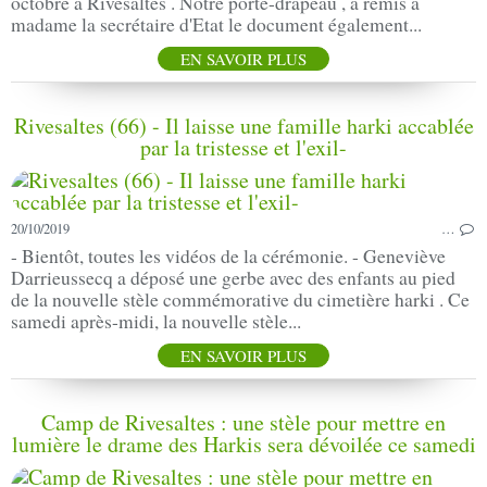
octobre à Rivesaltes . Notre porte-drapeau , a remis à
madame la secrétaire d'Etat le document également...
EN SAVOIR PLUS
Rivesaltes (66) - Il laisse une famille harki accablée
par la tristesse et l'exil-
20/10/2019
…
- Bientôt, toutes les vidéos de la cérémonie. - Geneviève
Darrieussecq a déposé une gerbe avec des enfants au pied
de la nouvelle stèle commémorative du cimetière harki . Ce
samedi après-midi, la nouvelle stèle...
EN SAVOIR PLUS
Camp de Rivesaltes : une stèle pour mettre en
lumière le drame des Harkis sera dévoilée ce samedi