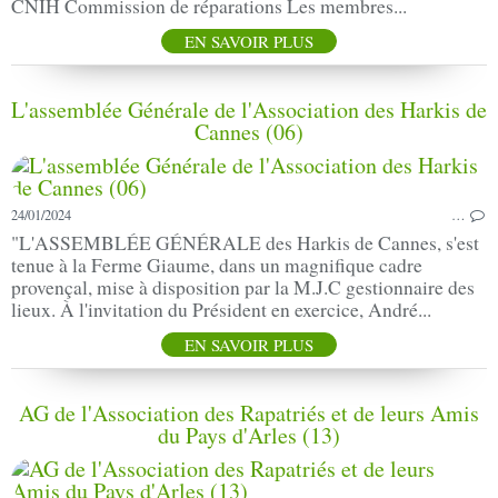
CNIH Commission de réparations Les membres...
EN SAVOIR PLUS
L'assemblée Générale de l'Association des Harkis de
Cannes (06)
24/01/2024
…
"L'ASSEMBLÉE GÉNÉRALE des Harkis de Cannes, s'est
tenue à la Ferme Giaume, dans un magnifique cadre
provençal, mise à disposition par la M.J.C gestionnaire des
lieux. À l'invitation du Président en exercice, André...
EN SAVOIR PLUS
AG de l'Association des Rapatriés et de leurs Amis
du Pays d'Arles (13)