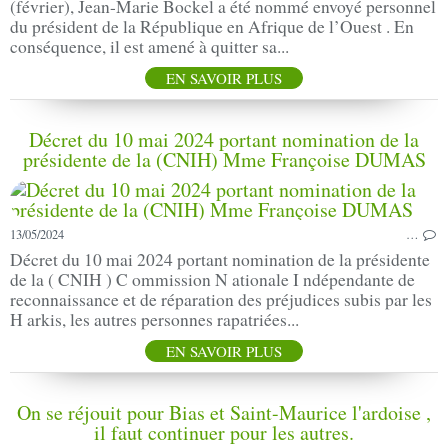
(février), Jean-Marie Bockel a été nommé envoyé personnel
du président de la République en Afrique de l’Ouest . En
conséquence, il est amené à quitter sa...
EN SAVOIR PLUS
Décret du 10 mai 2024 portant nomination de la
présidente de la (CNIH) Mme Françoise DUMAS
13/05/2024
…
Décret du 10 mai 2024 portant nomination de la présidente
de la ( CNIH ) C ommission N ationale I ndépendante de
reconnaissance et de réparation des préjudices subis par les
H arkis, les autres personnes rapatriées...
EN SAVOIR PLUS
On se réjouit pour Bias et Saint-Maurice l'ardoise ,
il faut continuer pour les autres.