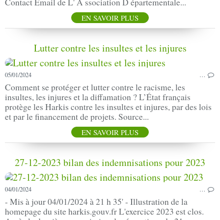
Contact Email de L' A ssociation D épartementale...
EN SAVOIR PLUS
Lutter contre les insultes et les injures
05/01/2024
…
Comment se protéger et lutter contre le racisme, les
insultes, les injures et la diffamation ? L’État français
protège les Harkis contre les insultes et injures, par des lois
et par le financement de projets. Source...
EN SAVOIR PLUS
27-12-2023 bilan des indemnisations pour 2023
04/01/2024
…
- Mis à jour 04/01/2024 à 21 h 35' - Illustration de la
homepage du site harkis.gouv.fr L'exercice 2023 est clos.