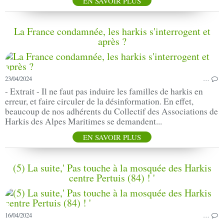
EN SAVOIR PLUS
La France condamnée, les harkis s'interrogent et
après ?
23/04/2024
…
- Extrait - Il ne faut pas induire les familles de harkis en
erreur, et faire circuler de la désinformation. En effet,
beaucoup de nos adhérents du Collectif des Associations de
Harkis des Alpes Maritimes se demandent...
EN SAVOIR PLUS
(5) La suite,' Pas touche à la mosquée des Harkis
centre Pertuis (84) ! '
16/04/2024
…