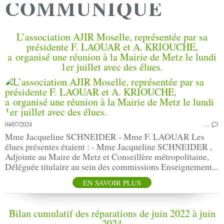
COMMUNIQUE
L’association AJIR Moselle, représentée par sa
présidente F. LAOUAR et A. KRIOUCHE,
a organisé une réunion à la Mairie de Metz le lundi
1er juillet avec des élues.
04/07/2024
…
Mme Jacqueline SCHNEIDER - Mme F. LAOUAR Les
élues présentes étaient : - Mme Jacqueline SCHNEIDER ,
Adjointe au Maire de Metz et Conseillère métropolitaine,
Déléguée titulaire au sein des commissions Enseignement...
EN SAVOIR PLUS
Bilan cumulatif des réparations de juin 2022 à juin
2024