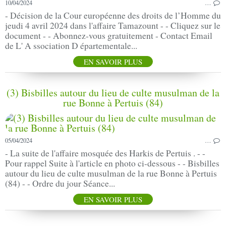
10/04/2024
…
- Décision de la Cour européenne des droits de l’Homme du
jeudi 4 avril 2024 dans l'affaire Tamazount - - Cliquez sur le
document - - Abonnez-vous gratuitement - Contact Email
de L' A ssociation D épartementale...
EN SAVOIR PLUS
(3) Bisbilles autour du lieu de culte musulman de la
rue Bonne à Pertuis (84)
05/04/2024
…
- La suite de l'affaire mosquée des Harkis de Pertuis . - -
Pour rappel Suite à l'article en photo ci-dessous - - Bisbilles
autour du lieu de culte musulman de la rue Bonne à Pertuis
(84) - - Ordre du jour Séance...
EN SAVOIR PLUS