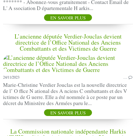
******* - Abonnez-vous gratuitement - Contact Email de
L' A ssociation D épartementale H arkis...
EN SAVOIR PLUS
L’ancienne députée Verdier-Jouclas devient
directrice de l’Office National des Anciens
Combattants et des Victimes de Guerre
24/11/2023
…
Marie-Christine Verdier Jouclas est la nouvelle directrice
de l’ O ffice N ational des A nciens C ombattants et des V
ictimes de G uerre. Elle a été nommée à ce poste par un
décret du Ministère des Armées paru le...
EN SAVOIR PLUS
La Commission nationale indépendante Harkis