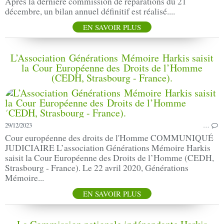
Après la dernière commission de réparations du 21
décembre, un bilan annuel définitif est réalisé....
EN SAVOIR PLUS
L’Association Générations Mémoire Harkis saisit
la Cour Européenne des Droits de l’Homme
(CEDH, Strasbourg - France).
29/12/2023
…
Cour européenne des droits de l'Homme COMMUNIQUÉ
JUDICIAIRE L’association Générations Mémoire Harkis
saisit la Cour Européenne des Droits de l’Homme (CEDH,
Strasbourg - France). Le 22 avril 2020, Générations
Mémoire...
EN SAVOIR PLUS