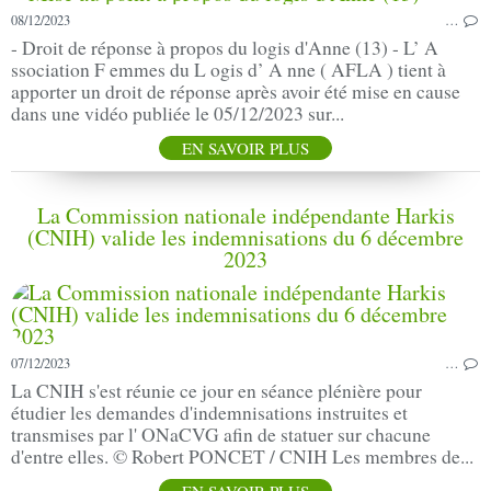
08/12/2023
…
- Droit de réponse à propos du logis d'Anne (13) - L’ A
ssociation F emmes du L ogis d’ A nne ( AFLA ) tient à
apporter un droit de réponse après avoir été mise en cause
dans une vidéo publiée le 05/12/2023 sur...
EN SAVOIR PLUS
La Commission nationale indépendante Harkis
(CNIH) valide les indemnisations du 6 décembre
2023
07/12/2023
…
La CNIH s'est réunie ce jour en séance plénière pour
étudier les demandes d'indemnisations instruites et
transmises par l' ONaCVG afin de statuer sur chacune
d'entre elles. © Robert PONCET / CNIH Les membres de...
EN SAVOIR PLUS