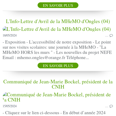
EN SAVOIR PLUS
L'Info-Lettre d'Avril de la MHeMO d'Ongles (04)
18/05/2024
…
- Exposition - L'accessibilité de notre exposition - Le point
sur nos visites scolaires: une journée à la MHeMO - "La
MHeMO HORS les murs " - Les nouvelles du projet NEFE
Email : mhemo.ongles@orange.fr Téléphone...
EN SAVOIR PLUS
Communiqué de Jean-Marie Bockel, président de la
CNIH
15/05/2024
…
- Cliquez sur le lien ci-dessous - En début d’année 2024