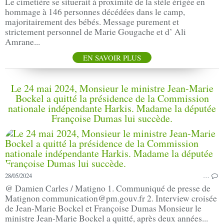
Le cimetière se situerait à proximité de la stèle érigée en
hommage à 146 personnes décédées dans le camp,
majoritairement des bébés. Message purement et
strictement personnel de Marie Gougache et d’ Ali
Amrane...
EN SAVOIR PLUS
Le 24 mai 2024, Monsieur le ministre Jean-Marie
Bockel a quitté la présidence de la Commission
nationale indépendante Harkis. Madame la députée
Françoise Dumas lui succède.
28/05/2024
…
@ Damien Carles / Matigno 1. Communiqué de presse de
Matignon communication@pm.gouv.fr 2. Interview croisée
de Jean-Marie Bockel et Françoise Dumas Monsieur le
ministre Jean-Marie Bockel a quitté, après deux années...