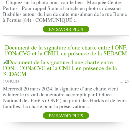
- Cliquez sur la photo pour voir le lieu - Mosquée Centre
Pertuis - Pour rappel Suite à l'article en photo ci-dessous - -
Bisbilles autour du lieu de culte musulman de la rue Bonne
à Pertuis (84) - COMMUNIQUÉ :...
EN SAVOIR PLUS
Document de la signature d'une charte entre l'ONF,
l'ONaCVG et la CNIH, en présence de la SEDACM
14/04/2024
…
Mercredi 20 mars 2024, la signature d’une charte vient
éclairer le travail de mémoire accomplit par l’Office
National des Forêts ( ONF ) au profit des Harkis et de leurs
familles. La charte pour la préservation...
EN SAVOIR PLUS