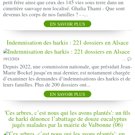
petit frère ainsi que ceux des 145 vies sous terre dans un
cimetière sauvage non localisé. Ghalia Thami - Que sont
devenus les corps de nos familles ? - -...
EN SAVOIR PLUS
Indemnisation des harkis : 221 dossiers en Alsace
19/12/2024
…
Depuis 2022, une commission nationale, que présidait Jean-
Marie Bockel jusqu’en mai dernier, est notamment chargée
d’examiner les demandes d’indemnisations des harkis et de
leurs familles. Plus de 200 dossiers ont...
EN SAVOIR PLUS
'Ces arbres, c’est nous qui les avons plantés': un fils
de harki dénonce l’abattage de douze eucalyptus
jugés malades par la mairie de Valbonne (06)