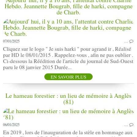
Hebdo. Jeannette Bougrab, fille de harki, compagne
de Charb.
07/01/2025
…
Cliquez sur le logo " Je suis harki " pour agrand ir , Réalisé
par HD le 08/01/2015 . Rappelez-vous , afin ne pas oublier .
Ci-dessous la Réédition de l'article du journal de Sud-Ouest
paru le 08 janvier 2015 Durée...
EN SAVOIR PLUS
Le hameau forestier : un lieu de mémoire à Anglès
(81)
06/01/2025
…
En 2019 , lors de l'inauguration de la stèle en hommage aux