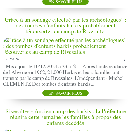
EN SAVOIR PLUS
Grâce à un sondage effectué par les archéologues" :
des tombes d'enfants harkis probablement
découvertes au camp de Rivesaltes
10/12/2024
…
- Mis à jour le 10/12/2024 à 23 h 50' - Après l'indépendance
de l'Algérie en 1962, 21.000 Harkis et leurs familles ont
transité par le camp de Rivesaltes. L'indépendant - Michel
CLEMENTZ Des tombes d'enfants harkis...
EN SAVOIR PLUS
Rivesaltes - Ancien camp des harkis : la Préfecture
réunira cette semaine les familles à propos des
enfants décédés