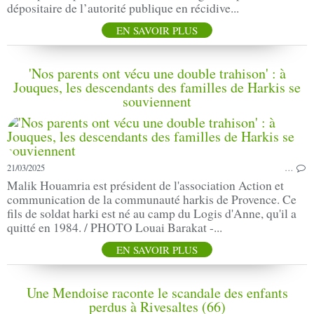
dépositaire de l’autorité publique en récidive...
EN SAVOIR PLUS
'Nos parents ont vécu une double trahison' : à
Jouques, les descendants des familles de Harkis se
souviennent
21/03/2025
…
Malik Houamria est président de l'association Action et
communication de la communauté harkis de Provence. Ce
fils de soldat harki est né au camp du Logis d'Anne, qu'il a
quitté en 1984. / PHOTO Louai Barakat -...
EN SAVOIR PLUS
Une Mendoise raconte le scandale des enfants
perdus à Rivesaltes (66)