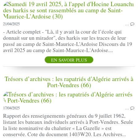
21/04/2025
…
- Article complet - "Là, il y avait la cour de l’école qui
donnait sur un mirador", des harkis sur les traces de leur
passé au camp de Saint-Maurice-L’Ardoise Discours du 19
avril 2025 au camp de Saint-Maurice-L'Ardoise....
EN SAVOIR PLUS
Trésors d’archives : les rapatriés d’Algérie arrivés à
Port-Vendres (66)
17/04/2025
…
Rapport des renseignements généraux du 9 juillet 1962,
listant les bateaux individuels arrivés à Port-Vendres. Seule
la liste nominative du chalutier « La Gazelle » est
conservée. Cote du document 1403W20. Les Archives...