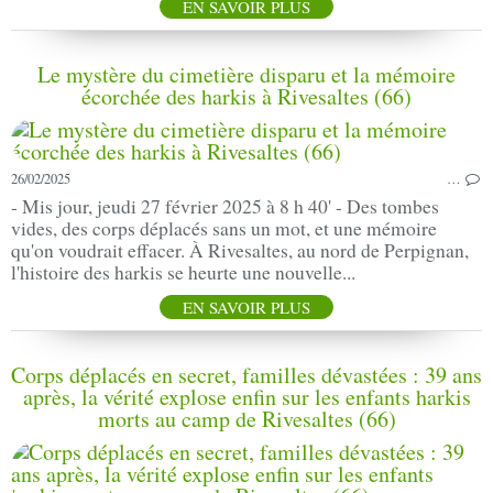
EN SAVOIR PLUS
Le mystère du cimetière disparu et la mémoire
écorchée des harkis à Rivesaltes (66)
26/02/2025
…
- Mis jour, jeudi 27 février 2025 à 8 h 40' - Des tombes
vides, des corps déplacés sans un mot, et une mémoire
qu'on voudrait effacer. À Rivesaltes, au nord de Perpignan,
l'histoire des harkis se heurte une nouvelle...
EN SAVOIR PLUS
Corps déplacés en secret, familles dévastées : 39 ans
après, la vérité explose enfin sur les enfants harkis
morts au camp de Rivesaltes (66)