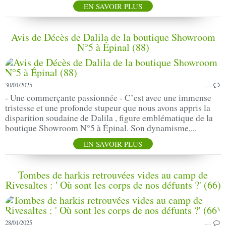
EN SAVOIR PLUS
Avis de Décès de Dalila de la boutique Showroom
N°5 à Épinal (88)
30/01/2025
…
- Une commerçante passionnée - C’est avec une immense
tristesse et une profonde stupeur que nous avons appris la
disparition soudaine de Dalila , figure emblématique de la
boutique Showroom N°5 à Épinal. Son dynamisme,...
EN SAVOIR PLUS
Tombes de harkis retrouvées vides au camp de
Rivesaltes : ' Où sont les corps de nos défunts ?' (66)
28/01/2025
…