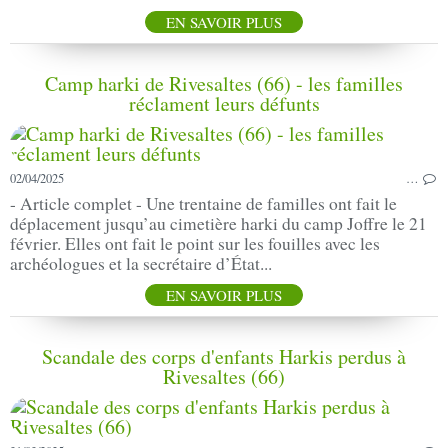
EN SAVOIR PLUS
Camp harki de Rivesaltes (66) - les familles
réclament leurs défunts
02/04/2025
…
- Article complet - Une trentaine de familles ont fait le
déplacement jusqu’au cimetière harki du camp Joffre le 21
février. Elles ont fait le point sur les fouilles avec les
archéologues et la secrétaire d’État...
EN SAVOIR PLUS
Scandale des corps d'enfants Harkis perdus à
Rivesaltes (66)