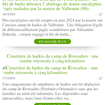
18/12/2024
…
Des eucalyptus ont été coupés en juin 2024 par la mairie sur
l’ancien camp de harkis de Valbonne . Une obligation légale
de débroussaillement jugée scandaleuse par Alexandre
Dakiche , citoyen engagé et fils de harki....
EN SAVOIR PLUS
Cimetière de harkis du camp de Rivesaltes : une
tombe retrouvée à cinq kilomètres
17/12/2024
…
Une cinquantaine de sépultures de harkis ont été déplacées
du camp de Rivesaltes (Pyrénées-Orientales) sans que les
familles en aient été informées. Les dépouilles sont
introuvables, mais l'une d'entre elles est...