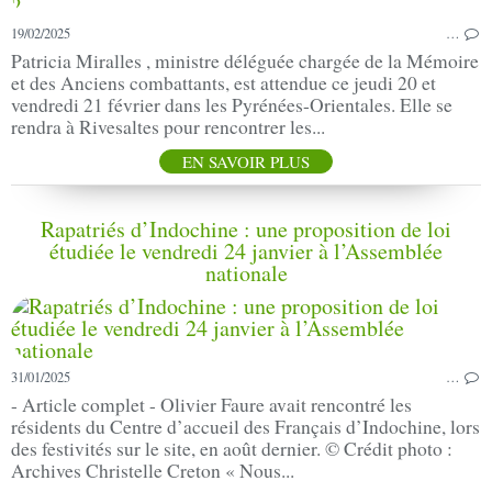
19/02/2025
…
Patricia Miralles , ministre déléguée chargée de la Mémoire
et des Anciens combattants, est attendue ce jeudi 20 et
vendredi 21 février dans les Pyrénées-Orientales. Elle se
rendra à Rivesaltes pour rencontrer les...
EN SAVOIR PLUS
Rapatriés d’Indochine : une proposition de loi
étudiée le vendredi 24 janvier à l’Assemblée
nationale
31/01/2025
…
- Article complet - Olivier Faure avait rencontré les
résidents du Centre d’accueil des Français d’Indochine, lors
des festivités sur le site, en août dernier. © Crédit photo :
Archives Christelle Creton « Nous...