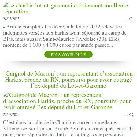
24/03/2025
…
- Article complet - Un décret à la loi de 2022 relève les
indemnités versées aux harkis ayant séjourné au camp de
Bias, mais aussi à Saint-Maurice l’Ardoise (30). Elles
montent de 1 000 à 4 000 euros par année passée...
EN SAVOIR PLUS
'Guignol de Macron' : un représentant d’association
Harkis, proche du RN, poursuivi pour avoir outragé
l’ex député du Lot-et-Garonne
22/03/2025
…
C’est dans la salle de la Chambre correctionnelle de
Villeneuve-sur-Lot qu’ André Azni était convoqué, jeudi 20
mars, pour répondre des faits " d’outrages sur personne