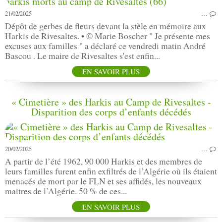
21/02/2025
…
Dépôt de gerbes de fleurs devant la stèle en mémoire aux
Harkis de Rivesaltes. • © Marie Boscher " Je présente mes
excuses aux familles " a déclaré ce vendredi matin André
Bascou . Le maire de Rivesaltes s'est enfin...
EN SAVOIR PLUS
« Cimetière » des Harkis au Camp de Rivesaltes -
Disparition des corps d’enfants décédés
20/02/2025
…
A partir de l’été 1962, 90 000 Harkis et des membres de
leurs familles furent enfin exfiltrés de l’Algérie où ils étaient
menacés de mort par le FLN et ses affidés, les nouveaux
maitres de l’Algérie. 50 % de ces...
EN SAVOIR PLUS