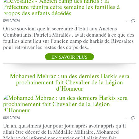
09/12/2024
…
On se souvient que la secrétaire d’Etat aux Anciens
Combattants, Patricia Mirallès , avait demandé à ce que des
fouilles aient lieu sur l’ancien camp de harkis de Rivesaltes
pour retrouver les restes des corps des...
EN SAVOIR PLUS
Mohamed Mehraz : un des derniers Harkis sera
prochainement fait Chevalier de la Légion
d’Honneur
08/12/2024
…
Un an, quasiment jour pour jour, après avoir appris qu’il
allait être décoré de la Médaille Militaire, Mohamed
Mehraz été informé par courrier qu’il allait être fait