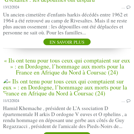
13/12/2024
…
Un ancien cimetière d'enfants harkis décédés entre 1962 et
1964 a été retrouvé au camp de Rivesaltes. Mais il ne reste
plus aucun ossement : les dépouilles ont été déplacées et
personne ne sait où. Pour les familles...
EN SAVOIR PLUS
« Ils ont tenu pour tous ceux qui comptaient sur eux
» : en Dordogne, l’hommage aux morts pour la
France en Afrique du Nord à Coursac (24)
11/12/2024
…
Hamid Khemache , président de L’A ssociation D
épartementale H arkis D ordogne V euves et O rphelins , a
rendu hommage en déposant une gerbe aux côtés de Guy
Regazzacci , président de l'amicale des Pieds-Noirs de...