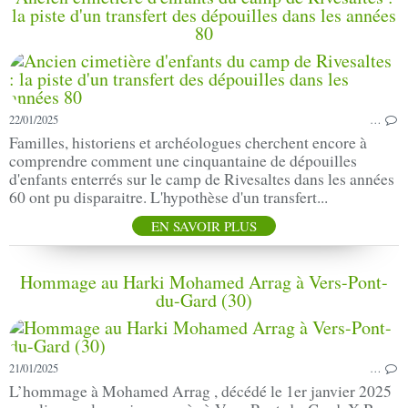
la piste d'un transfert des dépouilles dans les années
80
22/01/2025
…
Familles, historiens et archéologues cherchent encore à
comprendre comment une cinquantaine de dépouilles
d'enfants enterrés sur le camp de Rivesaltes dans les années
60 ont pu disparaitre. L'hypothèse d'un transfert...
EN SAVOIR PLUS
Hommage au Harki Mohamed Arrag à Vers-Pont-
du-Gard (30)
21/01/2025
…
L’hommage à Mohamed Arrag , décédé le 1er janvier 2025