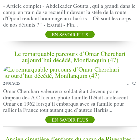
- Article complet - Abdelkader Goutta , qui a grandi dans le
camp, en train de se recueillir devant la stèle de la route
d'Opoul rendant hommage aux harkis. " Où sont les corps
de nos défunts ? " - Extrait - Fin...
EN SAVOIR PLUS
Le remarquable parcours d’Omar Cherchari
aujourd’hui décédé, Monflanquin (47)
24/01/2025
…
Omar Cherchari valeureux soldat était devenu porte-
drapeau des A.C.locaux.photo famille Il était adolescent
Omar en 1962 lorsqu’il embarqua avec sa famille pour
rallier la France tout autant que d’autres Harkis...
EN SAVOIR PLUS
Ancien cimetière d'enfants du camp de Rivesaltes :