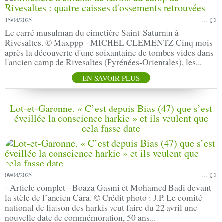
15/04/2025
…
Le carré musulman du cimetière Saint-Saturnin à
Rivesaltes. © Maxppp - MICHEL CLEMENTZ Cinq mois
après la découverte d'une soixantaine de tombes vides dans
l'ancien camp de Rivesaltes (Pyrénées-Orientales), les...
EN SAVOIR PLUS
Lot-et-Garonne. « C’est depuis Bias (47) que s’est
éveillée la conscience harkie » et ils veulent que
cela fasse date
09/04/2025
…
- Article complet - Boaza Gasmi et Mohamed Badi devant
la stèle de l’ancien Cara. © Crédit photo : J.P. Le comité
national de liaison des harkis veut faire du 22 avril une
nouvelle date de commémoration, 50 ans...