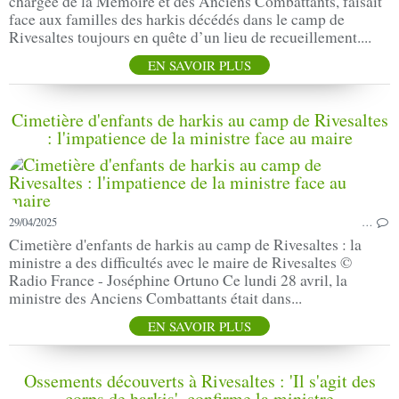
chargée de la Mémoire et des Anciens Combattants, faisait
face aux familles des harkis décédés dans le camp de
Rivesaltes toujours en quête d’un lieu de recueillement....
EN SAVOIR PLUS
Cimetière d'enfants de harkis au camp de Rivesaltes
: l'impatience de la ministre face au maire
29/04/2025
…
Cimetière d'enfants de harkis au camp de Rivesaltes : la
ministre a des difficultés avec le maire de Rivesaltes ©
Radio France - Joséphine Ortuno Ce lundi 28 avril, la
ministre des Anciens Combattants était dans...
EN SAVOIR PLUS
Ossements découverts à Rivesaltes : 'Il s'agit des
corps de harkis', confirme la ministre