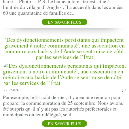
harkis . Photo : J.P-S. Le hameau forestier est situé à
l’entrée du village d’ Anglès . Il a accueilli dans les années
60 une quarantaine de familles de...
EN SAVOIR PLUS
'Des dysfonctionnements persistants qui impactent
gravement à notre communauté', une association en
mémoire aux harkis de l’Aude se sent mise de côté
par les services de l’État
30/12/2024
…
Par exemple, le 21 août dernier, il y a eu une réunion pour
préparer la commémoration du 25 septembre. Nous avions
été surpris qu' il n' y ait pas les autorités préfectorales et
municipales ou leur délégué, seul...
EN SAVOIR PLUS