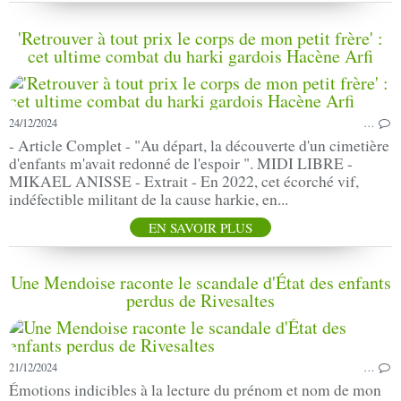
'Retrouver à tout prix le corps de mon petit frère' :
cet ultime combat du harki gardois Hacène Arfi
24/12/2024
…
- Article Complet - "Au départ, la découverte d'un cimetière
d'enfants m'avait redonné de l'espoir ". MIDI LIBRE -
MIKAEL ANISSE - Extrait - En 2022, cet écorché vif,
indéfectible militant de la cause harkie, en...
EN SAVOIR PLUS
Une Mendoise raconte le scandale d'État des enfants
perdus de Rivesaltes
21/12/2024
…
Émotions indicibles à la lecture du prénom et nom de mon