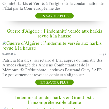
Comité Harkis et Vérité, à l’origine de la condamnation de
l’État par la Cour européenne des...
EN SAVOIR PLUS
Guerre d’Algérie : l’indemnité versée aux harkis
revue à la hausse
02/05/2024
…
Patricia Mirallès , secrétaire d’État auprès du ministre des
Armées chargée des Anciens Combattants et de la
Mémoire. © Crédit photo : archives Bertrand Guay / AFP
Le gouvernement revoit sa copie et s’aligne sur...
EN SAVOIR PLUS
Indemnisation des harkis en Grand Est :
l’incompréhensible attente