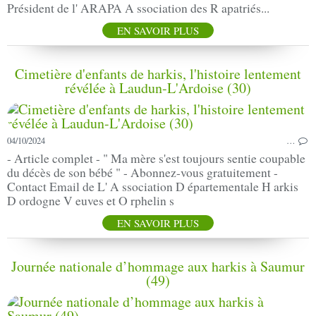
Président de l' ARAPA A ssociation des R apatriés...
EN SAVOIR PLUS
Cimetière d'enfants de harkis, l'histoire lentement
révélée à Laudun-L'Ardoise (30)
04/10/2024
…
- Article complet - " Ma mère s'est toujours sentie coupable
du décès de son bébé " - Abonnez-vous gratuitement -
Contact Email de L' A ssociation D épartementale H arkis
D ordogne V euves et O rphelin s
EN SAVOIR PLUS
Journée nationale d’hommage aux harkis à Saumur
(49)