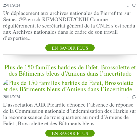
25/11/2024
…
Un déplacement aux archives nationales de Pierrefitte-sur-
Seine. @Pierrick REMONDET/CNIH Comme
régulièrement, le secrétariat général de la CNIH s’est rendu
aux Archives nationales dans le cadre de son travail
d’expertise...
EN SAVOIR PLUS
Plus de 150 familles harkies de Fafet, Brossolette et
des Bâtiments bleus d’Amiens dans l’incertitude
20/11/2024
…
L’association AJIR Picardie dénonce l’absence de réponse
de la Commission nationale d’indemnisation des Harkis sur
la reconnaissance de trois quartiers au nord d’Amiens de
Fafet , Brossolette et des Bâtiments bleus...
EN SAVOIR PLUS