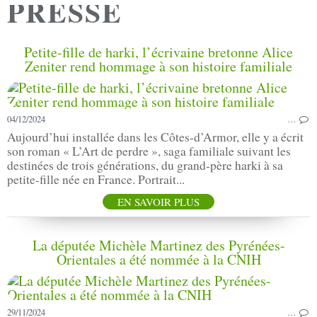
PRESSE
Petite-fille de harki, l’écrivaine bretonne Alice
Zeniter rend hommage à son histoire familiale
04/12/2024
…
Aujourd’hui installée dans les Côtes-d’Armor, elle y a écrit
son roman « L’Art de perdre », saga familiale suivant les
destinées de trois générations, du grand-père harki à sa
petite-fille née en France. Portrait...
EN SAVOIR PLUS
La députée Michèle Martinez des Pyrénées-
Orientales a été nommée à la CNIH
29/11/2024
…