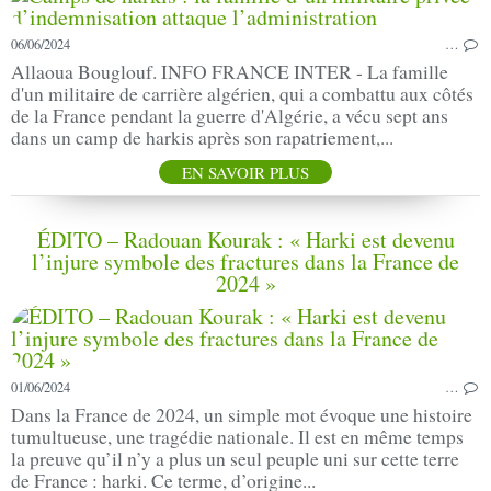
06/06/2024
…
Allaoua Bouglouf. INFO FRANCE INTER - La famille
d'un militaire de carrière algérien, qui a combattu aux côtés
de la France pendant la guerre d'Algérie, a vécu sept ans
dans un camp de harkis après son rapatriement,...
EN SAVOIR PLUS
ÉDITO – Radouan Kourak : « Harki est devenu
l’injure symbole des fractures dans la France de
2024 »
01/06/2024
…
Dans la France de 2024, un simple mot évoque une histoire
tumultueuse, une tragédie nationale. Il est en même temps
la preuve qu’il n’y a plus un seul peuple uni sur cette terre
de France : harki. Ce terme, d’origine...