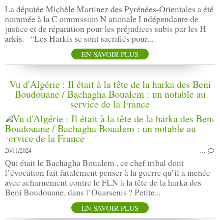
La députée Michèle Martinez des Pyrénées-Orientales a été
nommée à la C ommission N ationale I ndépendante de
justice et de réparation pour les préjudices subis par les H
arkis. –“Les Harkis se sont sacrifiés pour...
EN SAVOIR PLUS
Vu d'Algérie : Il était à la tête de la harka des Beni
Boudouane / Bachagha Boualem : un notable au
service de la France
26/11/2024
…
Qui était le Bachagha Boualem , ce chef tribal dont
l’évocation fait fatalement penser à la guerre qu’il a menée
avec acharnement contre le FLN à la tête de la harka des
Beni Boudouane, dans l’Ouarsenis ? Petite...
EN SAVOIR PLUS