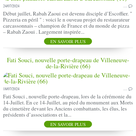
24/07/2024
…
Début juillet, Rabah Zaoui est devenu disciple d’Escoffier. "
Pizzeria en péril " : voici le n ouveau projet du restaurateur
carcassonnais – champion de France et du monde de pizza
– Rabah Zaoui . Largement inspirée...
EN SAVOIR PLUS
Fati Souci, nouvelle porte-drapeau de Villeneuve-
de-la-Rivière (66)
18/07/2024
…
Fati Souci , nouvelle porte-drapeau, lors de la cérémonie du
14-Juillet. En ce 14-Juillet, au pied du monument aux Morts
du cimetière devant les Anciens combattants, les élus, les
présidents d’associations et la...
EN SAVOIR PLUS