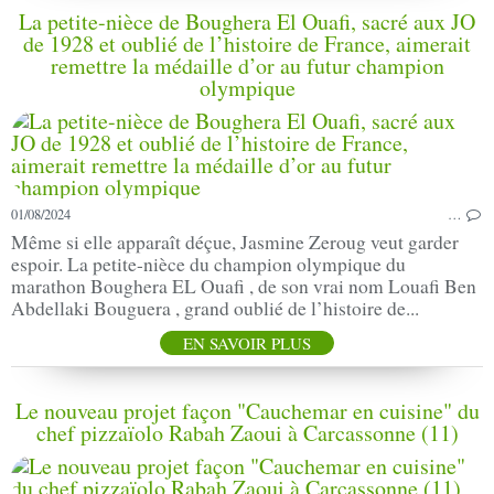
La petite-nièce de Boughera El Ouafi, sacré aux JO
de 1928 et oublié de l’histoire de France, aimerait
remettre la médaille d’or au futur champion
olympique
01/08/2024
…
Même si elle apparaît déçue, Jasmine Zeroug veut garder
espoir. La petite-nièce du champion olympique du
marathon Boughera EL Ouafi , de son vrai nom Louafi Ben
Abdellaki Bouguera , grand oublié de l’histoire de...
EN SAVOIR PLUS
Le nouveau projet façon "Cauchemar en cuisine" du
chef pizzaïolo Rabah Zaoui à Carcassonne (11)