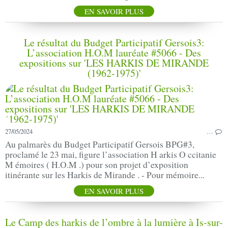
EN SAVOIR PLUS
Le résultat du Budget Participatif Gersois3:
L’association H.O.M lauréate #5066 - Des
expositions sur 'LES HARKIS DE MIRANDE
(1962-1975)'
27/05/2024
…
Au palmarès du Budget Participatif Gersois BPG#3,
proclamé le 23 mai, figure l’association H arkis O ccitanie
M émoires ( H.O.M .) pour son projet d’exposition
itinérante sur les Harkis de Mirande . - Pour mémoire...
EN SAVOIR PLUS
Le Camp des harkis de l’ombre à la lumière à Is-sur-