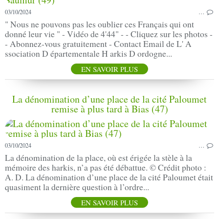
03/10/2024
…
" Nous ne pouvons pas les oublier ces Français qui ont
donné leur vie " - Vidéo de 4'44" - - Cliquez sur les photos -
- Abonnez-vous gratuitement - Contact Email de L' A
ssociation D épartementale H arkis D ordogne...
EN SAVOIR PLUS
La dénomination d’une place de la cité Paloumet
remise à plus tard à Bias (47)
03/10/2024
…
La dénomination de la place, où est érigée la stèle à la
mémoire des harkis, n’a pas été débattue. © Crédit photo :
A. D. La dénomination d’une place de la cité Paloumet était
quasiment la dernière question à l’ordre...
EN SAVOIR PLUS