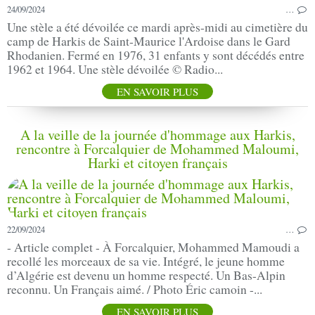
24/09/2024
…
Une stèle a été dévoilée ce mardi après-midi au cimetière du
camp de Harkis de Saint-Maurice l'Ardoise dans le Gard
Rhodanien. Fermé en 1976, 31 enfants y sont décédés entre
1962 et 1964. Une stèle dévoilée © Radio...
EN SAVOIR PLUS
A la veille de la journée d'hommage aux Harkis,
rencontre à Forcalquier de Mohammed Maloumi,
Harki et citoyen français
22/09/2024
…
- Article complet - À Forcalquier, Mohammed Mamoudi a
recollé les morceaux de sa vie. Intégré, le jeune homme
d’Algérie est devenu un homme respecté. Un Bas-Alpin
reconnu. Un Français aimé. / Photo Éric camoin -...
EN SAVOIR PLUS