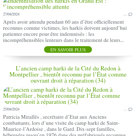
27/04/2024
…
Après avoir attendu pendant 60 ans d’être officiellement
reconnus comme victimes, les harkis doivent aujourd’hui
patienter encore pour être indemnisés : les
incompréhensibles lenteurs dans le traitement de leurs...
EN SAVOIR PLUS
L’ancien camp harki de la Cité du Redon à
Montpellier , bientôt reconnu par l’État comme
ouvrant droit à réparation (34)
25/04/2024
…
Patricia Mirallès , secrétaire d’Etat aux Anciens
combattants, lors d’une visite du camp harki de Saint-
Maurice-l’Ardoise , dans le Gard. Dix-sept familles,
hébergées jusqu’en 1976 dans des préfabriqués reconnus...